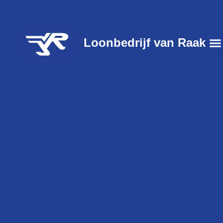
Loonbedrijf van Raak