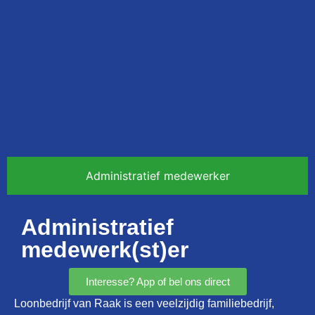
Administratief medewerker
Administratief
medewerk(st)er
Interesse? App of bel ons direct
Loonbedrijf van Raak is een veelzijdig familiebedrijf,