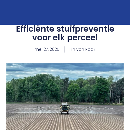
Efficiënte stuifpreventie
voor elk perceel
mei 27, 2025
Tijn van Raak