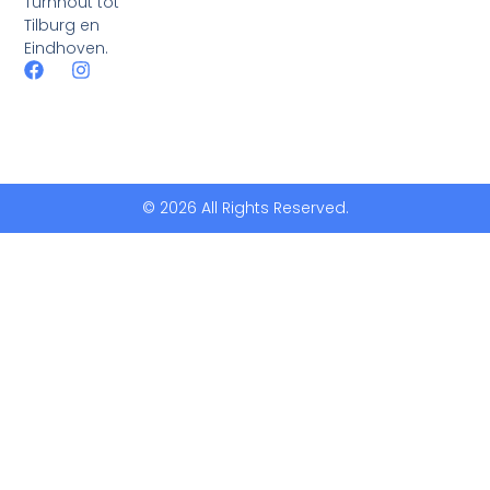
Turnhout tot
Tilburg en
Eindhoven.
© 2026 All Rights Reserved.