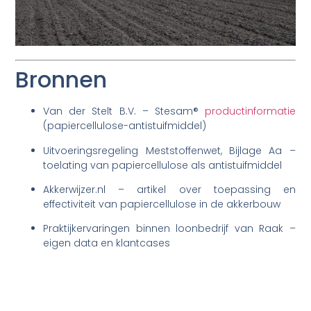
Bronnen
Van der Stelt B.V. – Stesam®
productinformatie
(papiercellulose-antistuifmiddel)
Uitvoeringsregeling Meststoffenwet, Bijlage Aa –
toelating van papiercellulose als antistuifmiddel
Akkerwijzer.nl – artikel over toepassing en
effectiviteit van papiercellulose in de akkerbouw
Praktijkervaringen binnen loonbedrijf van Raak –
eigen data en klantcases