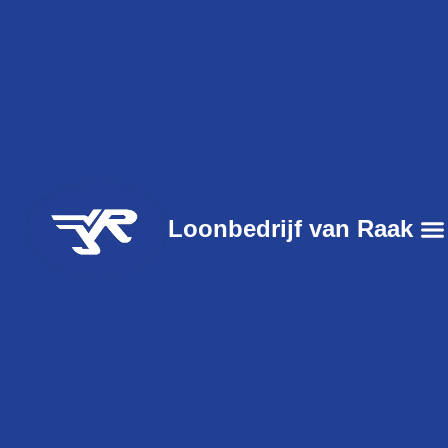
Loonbedrijf van Raak