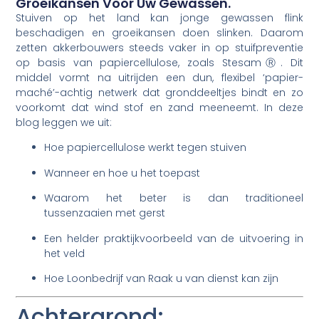
Groeikansen Voor Uw Gewassen.
Stuiven op het land kan jonge gewassen flink
beschadigen en groeikansen doen slinken. Daarom
zetten akkerbouwers steeds vaker in op stuifpreventie
op basis van papiercellulose, zoals StesamⓇ. Dit
middel vormt na uitrijden een dun, flexibel ‘papier-
maché’-achtig netwerk dat gronddeeltjes bindt en zo
voorkomt dat wind stof en zand meeneemt. In deze
blog leggen we uit:
Hoe papiercellulose werkt tegen stuiven
Wanneer en hoe u het toepast
Waarom het beter is dan traditioneel
tussenzaaien met gerst
Een helder praktijkvoorbeeld van de uitvoering in
het veld
Hoe Loonbedrijf van Raak u van dienst kan zijn
Achtergrond: