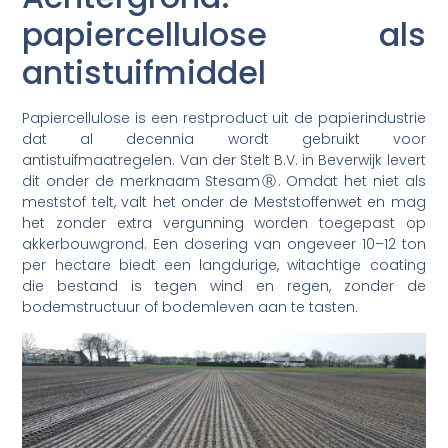
papiercellulose als
antistuifmiddel
Papiercellulose is een restproduct uit de papierindustrie
dat al decennia wordt gebruikt voor
antistuifmaatregelen. Van der Stelt B.V. in Beverwijk levert
dit onder de merknaam StesamⓇ. Omdat het niet als
meststof telt, valt het onder de Meststoffenwet en mag
het zonder extra vergunning worden toegepast op
akkerbouwgrond. Een dosering van ongeveer 10–12 ton
per hectare biedt een langdurige, witachtige coating
die bestand is tegen wind en regen, zonder de
bodemstructuur of bodemleven aan te tasten.